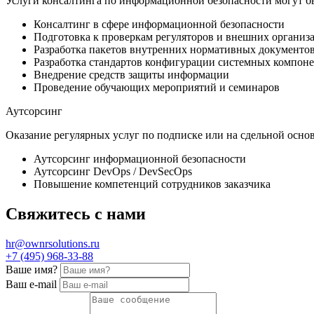
Услуги консалтинга по информационной безопасности могут 
Консалтинг в сфере информационной безопасности
Подготовка к проверкам регуляторов и внешних организ
Разработка пакетов внутренних нормативных документов
Разработка стандартов конфигурации системных компон
Внедрение средств защиты информации
Проведение обучающих мероприятий и семинаров
Аутсорсинг
Оказание регулярных услуг по подписке или на сдельной основ
Аутсорсинг информационной безопасности
Аутсорсинг DevOps / DevSecOps
Повышение компетенций сотрудников заказчика
Свяжитесь с нами
hr@ownrsolutions.ru
+7 (495) 968-33-88
Ваше имя?
Ваш e-mail