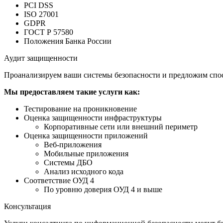
PCI DSS
ISO 27001
GDPR
ГОСТ Р 57580
Положения Банка России
Аудит защищенности
Проанализируем ваши системы безопасности и предложим спо
Мы предоставляем такие услуги как:
Тестирование на проникновение
Оценка защищенности инфраструктуры
Корпоративные сети или внешний периметр
Оценка защищенности приложений
Веб-приложения
Мобильные приложения
Системы ДБО
Анализ исходного кода
Соответствие ОУД 4
По уровню доверия ОУД 4 и выше
Консультация