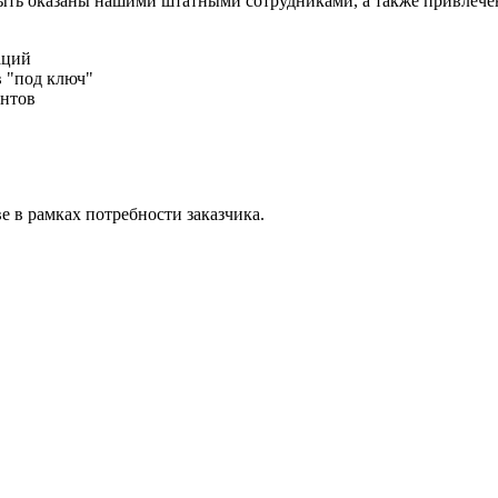
быть оказаны нашими штатными сотрудниками, а также привлеч
аций
 "под ключ"
ентов
е в рамках потребности заказчика.