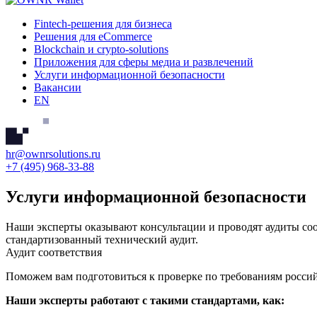
Fintech-решения для бизнеса
Решения для eCommerce
Blockchain и crypto-solutions
Приложения для сферы медиа и развлечений
Услуги информационной безопасности
Вакансии
EN
hr@ownrsolutions.ru
+7 (495) 968-33-88
Услуги информационной безопасности
Наши эксперты оказывают консультации и проводят аудиты соо
стандартизованный технический аудит.
Аудит соответствия
Поможем вам подготовиться к проверке по требованиям росси
Наши эксперты работают с такими стандартами, как: